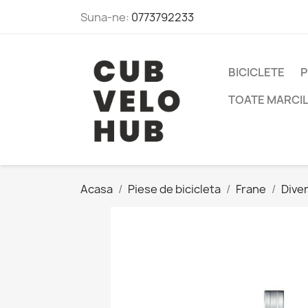
Suna-ne:
0773792233
BICICLETE
P
TOATE MARCI
Acasa
Piese de bicicleta
Frane
Dive