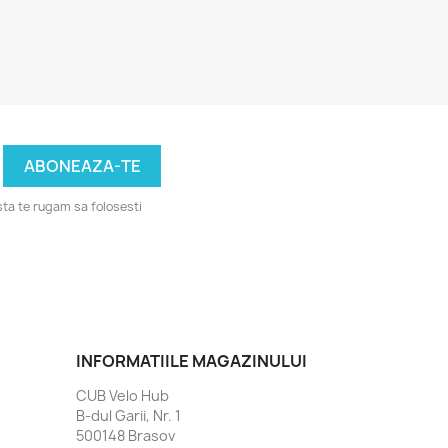
ta te rugam sa folosesti
INFORMATIILE MAGAZINULUI
CUB Velo Hub
B-dul Garii, Nr. 1
500148 Brasov