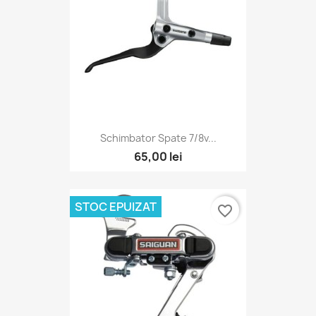
Schimbator Spate 7/8v...
65,00 lei
STOC EPUIZAT
favorite_border