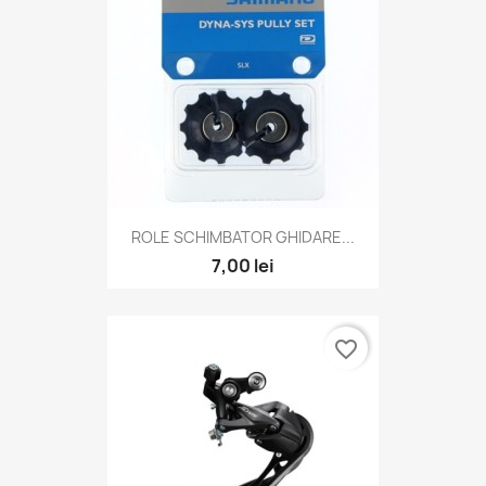
ROLE SCHIMBATOR GHIDARE...
7,00 lei
favorite_border