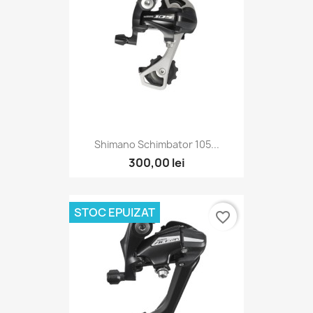
Shimano Schimbator 105...
300,00 lei
STOC EPUIZAT
favorite_border