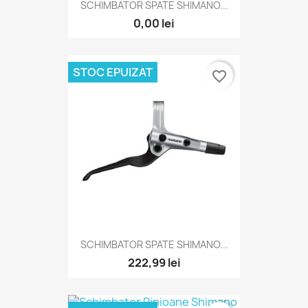
SCHIMBATOR SPATE SHIMANO...
0,00 lei
STOC EPUIZAT
favorite_border
SCHIMBATOR SPATE SHIMANO...
222,99 lei