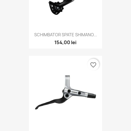
SCHIMBATOR SPATE SHIMANO...
154,00 lei
favorite_border