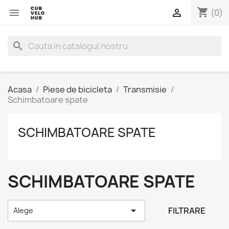
shopping_cart


(0)
search
Acasa
Piese de bicicleta
Transmisie
Schimbatoare spate
SCHIMBATOARE SPATE
SCHIMBATOARE SPATE

FILTRARE
Alege