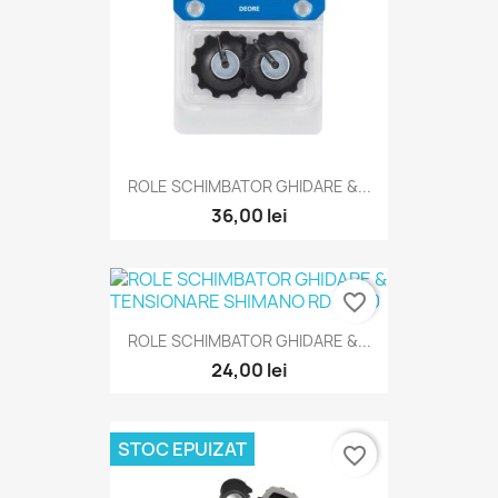
ROLE SCHIMBATOR GHIDARE &...
36,00 lei
favorite_border
ROLE SCHIMBATOR GHIDARE &...
24,00 lei
STOC EPUIZAT
favorite_border