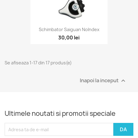
Schimbator Saiguan NoIndex
30,00 lei
Se afiseaza 1-17 din 17 produs(e)
Inapoi la inceput

Ultimele noutati si promotii speciale