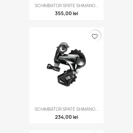
SCHIMBATOR SPATE SHIMANO...
355,00 lei
favorite_border
SCHIMBATOR SPATE SHIMANO...
234,00 lei