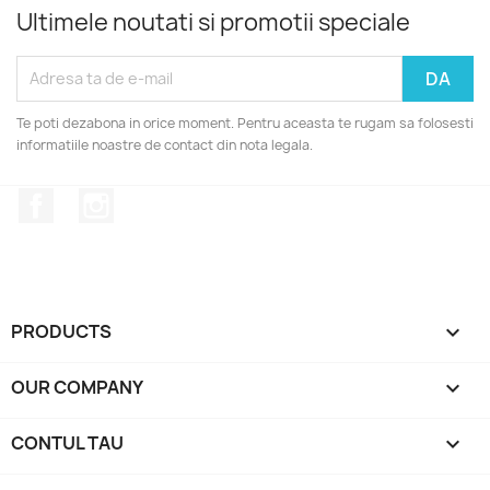
Ultimele noutati si promotii speciale
Te poti dezabona in orice moment. Pentru aceasta te rugam sa folosesti
informatiile noastre de contact din nota legala.
Facebook
Instagram
PRODUCTS

OUR COMPANY

CONTUL TAU
