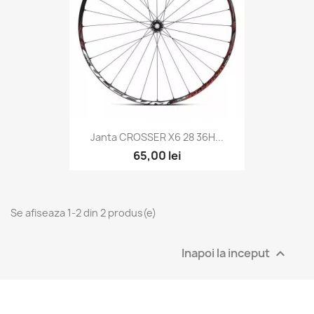
Janta CROSSER X6 28 36H...
65,00 lei
Se afiseaza 1-2 din 2 produs(e)
Inapoi la inceput
