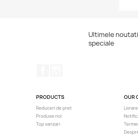
Ultimele noutati
speciale
Facebook
Instagram
PRODUCTS
OUR 
Reduceri de pret
Livrare
Produse noi
Notific
Top vanzari
Termeni
Despre