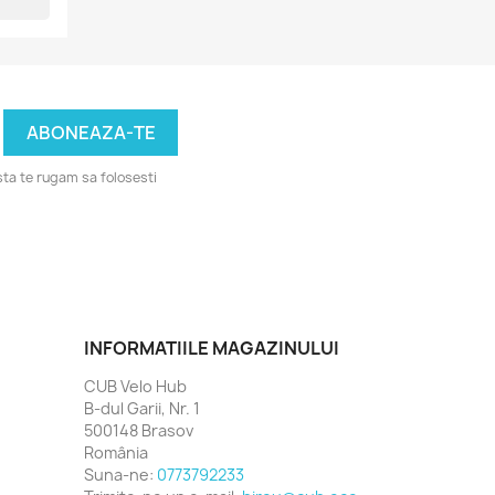
ta te rugam sa folosesti
INFORMATIILE MAGAZINULUI
CUB Velo Hub
B-dul Garii, Nr. 1
500148 Brasov
România
Suna-ne:
0773792233