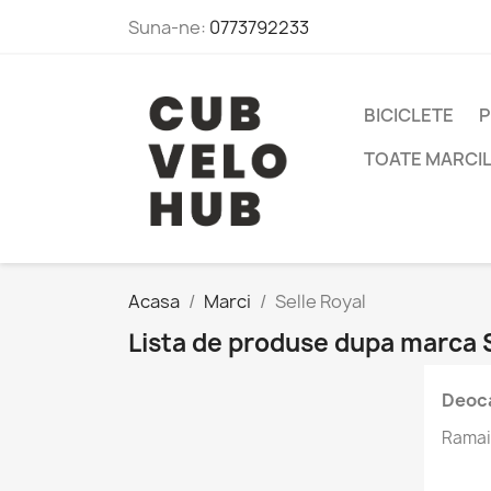
Suna-ne:
0773792233
BICICLETE
P
TOATE MARCI
Acasa
Marci
Selle Royal
Lista de produse dupa marca S
Deoca
Ramai 