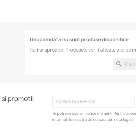
Deocamdata nu sunt produse disponibile
Ramai aproape! Produsele vor fi afisate aici pe m
search
 si promotii
Te poti dezabona in orice moment. Pentru aceas
informatiile noastre de contact din nota legala.