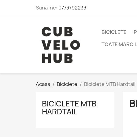
Suna-ne:
0773792233
BICICLETE
P
TOATE MARCI
Acasa
Biciclete
Biciclete MTB Hardtail
B
BICICLETE MTB
HARDTAIL