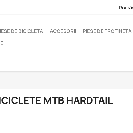
Româ
IESE DE BICICLETA
ACCESORII
PIESE DE TROTINETA
LE
ICICLETE MTB HARDTAIL