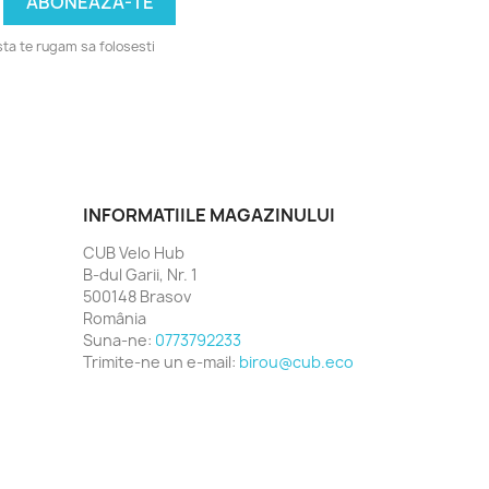
ta te rugam sa folosesti
INFORMATIILE MAGAZINULUI
CUB Velo Hub
B-dul Garii, Nr. 1
500148 Brasov
România
Suna-ne:
0773792233
Trimite-ne un e-mail:
birou@cub.eco