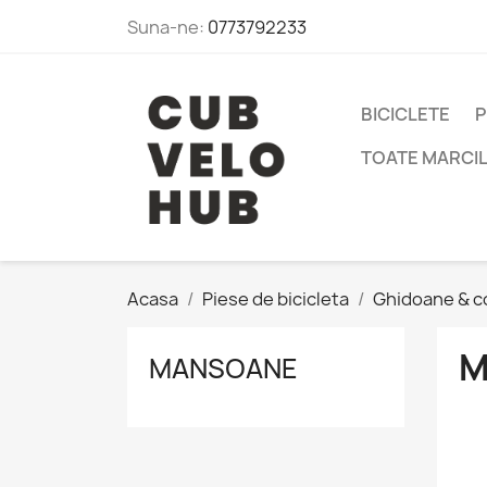
Suna-ne:
0773792233
BICICLETE
P
TOATE MARCI
Acasa
Piese de bicicleta
Ghidoane & c
M
MANSOANE