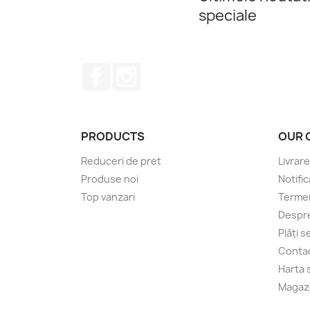
speciale
Facebook
Instagram
PRODUCTS
OUR 
Reduceri de pret
Livrare
Produse noi
Notific
Top vanzari
Termeni
Despre
Plăți 
Conta
Harta s
Magaz