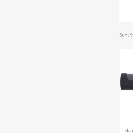
Sunt 9
Man