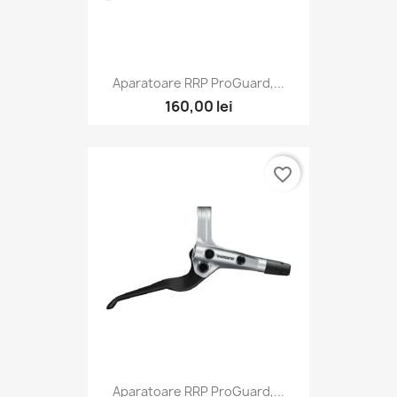
Aparatoare RRP ProGuard,...
160,00 lei
favorite_border
Aparatoare RRP ProGuard,...