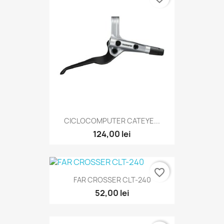
CICLOCOMPUTER CATEYE...
124,00 lei
favorite_border
FAR CROSSER CLT-240
52,00 lei