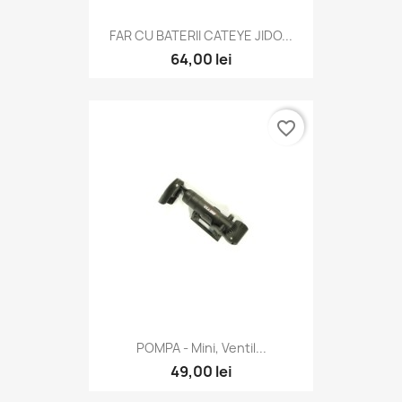
FAR CU BATERII CATEYE JIDO...
64,00 lei
favorite_border
POMPA - Mini, Ventil...
49,00 lei