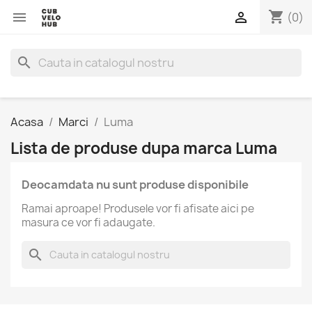
shopping_cart


(0)
search
Acasa
Marci
Luma
Lista de produse dupa marca Luma
Deocamdata nu sunt produse disponibile
Ramai aproape! Produsele vor fi afisate aici pe
masura ce vor fi adaugate.
search