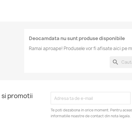
Deocamdata nu sunt produse disponibile
Ramai aproape! Produsele vor fi afisate aici pe m
search
 si promotii
Te poti dezabona in orice moment. Pentru aceas
informatiile noastre de contact din nota legala.