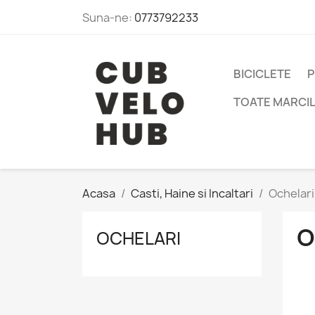
Suna-ne:
0773792233
BICICLETE
P
TOATE MARCI
Acasa
Casti, Haine si Incaltari
Ochelari
O
OCHELARI