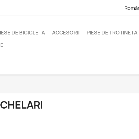
Româ
IESE DE BICICLETA
ACCESORII
PIESE DE TROTINETA
LE
CHELARI