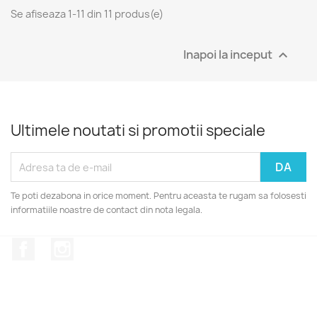
Se afiseaza 1-11 din 11 produs(e)
Inapoi la inceput

Ultimele noutati si promotii speciale
Te poti dezabona in orice moment. Pentru aceasta te rugam sa folosesti
informatiile noastre de contact din nota legala.
Facebook
Instagram