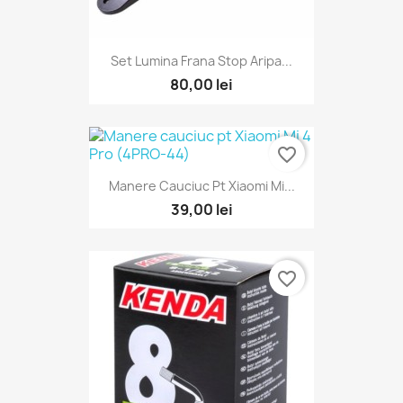
Set Lumina Frana Stop Aripa...
80,00 lei
favorite_border
Manere Cauciuc Pt Xiaomi Mi...
39,00 lei
favorite_border