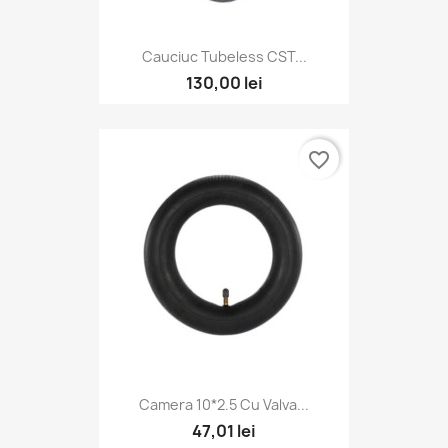
Cauciuc Tubeless CST...
130,00 lei
favorite_border
Camera 10*2.5 Cu Valva...
47,01 lei