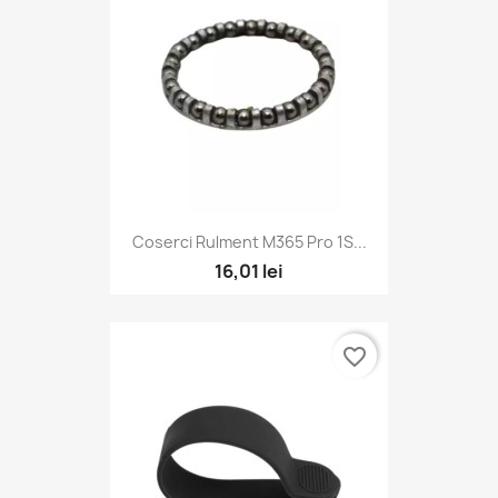
Coserci Rulment M365 Pro 1S...
16,01 lei
favorite_border