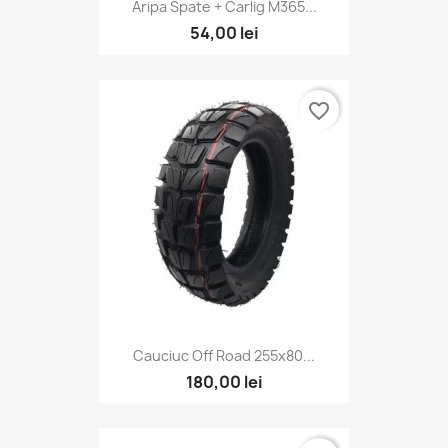
Aripa Spate + Carlig M365...
54,00 lei
favorite_border
Cauciuc Off Road 255x80...
180,00 lei