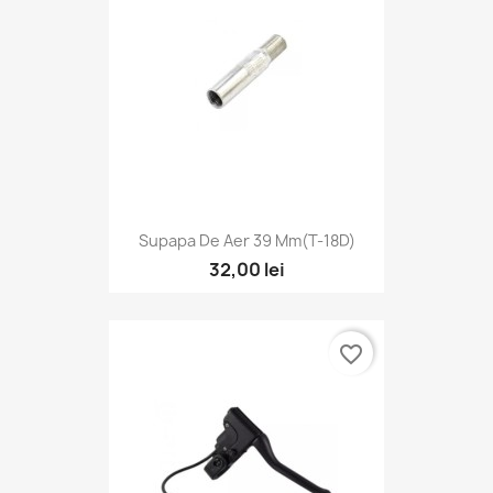
Supapa De Aer 39 Mm(T-18D)
32,00 lei
favorite_border