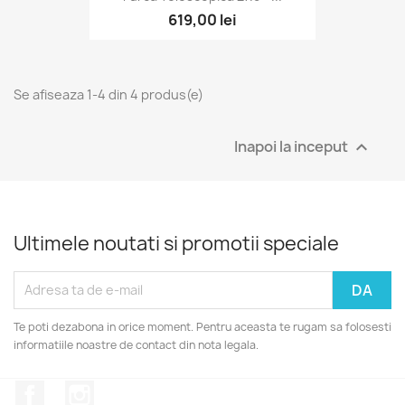
619,00 lei
Se afiseaza 1-4 din 4 produs(e)
Inapoi la inceput

Ultimele noutati si promotii speciale
Te poti dezabona in orice moment. Pentru aceasta te rugam sa folosesti
informatiile noastre de contact din nota legala.
Facebook
Instagram