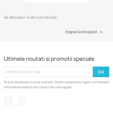
Se afiseaza 1-4 din 4 produs(e)
Inapoi la inceput

Ultimele noutati si promotii speciale
Te poti dezabona in orice moment. Pentru aceasta te rugam sa folosesti
informatiile noastre de contact din nota legala.
Facebook
Instagram