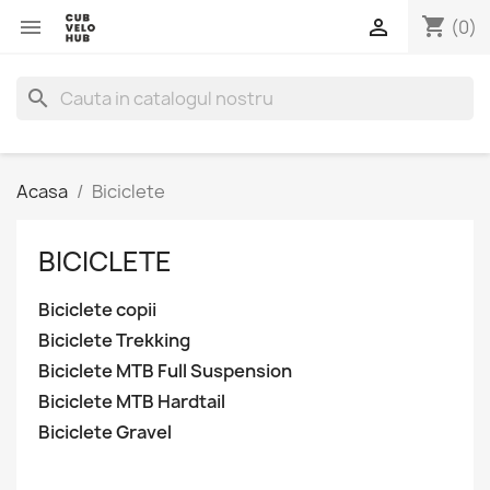
shopping_cart


(0)
search
Acasa
Biciclete
BICICLETE
Biciclete copii
Biciclete Trekking
Biciclete MTB Full Suspension
Biciclete MTB Hardtail
Biciclete Gravel