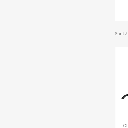
Sunt 3
OL