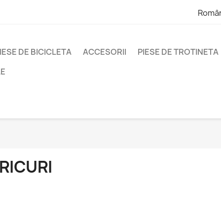
Româ
IESE DE BICICLETA
ACCESORII
PIESE DE TROTINETA
LE
RICURI