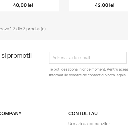
40,00 lei
42,00 lei
seaza 1-3 din 3 produs(e)
 si promotii
Te poti dezabona in orice moment. Pentru aceas
informatiile noastre de contact din nota legala.
COMPANY
CONTUL TAU
Urmarirea comenzilor