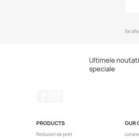
Se afi
Ultimele noutati
speciale
Facebook
Instagram
PRODUCTS
OUR 
Reduceri de pret
Livrare