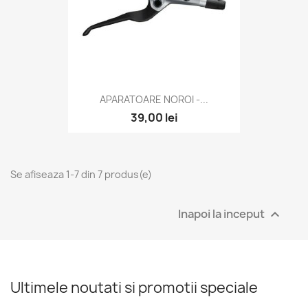
APARATOARE NOROI -...
39,00 lei
Se afiseaza 1-7 din 7 produs(e)
Inapoi la inceput

Ultimele noutati si promotii speciale