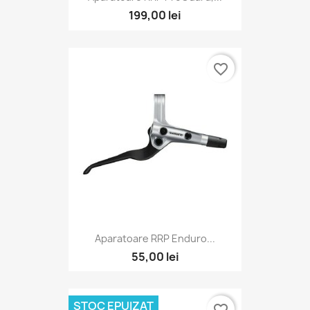
199,00 lei
favorite_border
Aparatoare RRP Enduro...
55,00 lei
STOC EPUIZAT