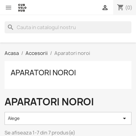
shopping_cart


(0)
search
Acasa
Accesorii
Aparatori noroi
APARATORI NOROI
APARATORI NOROI

Alege
Se afiseaza 1-7 din 7 produs(e)