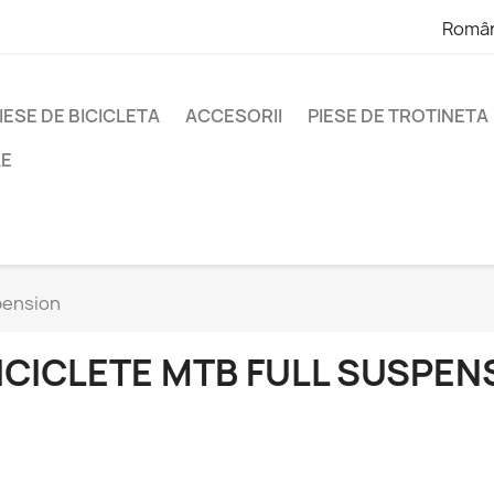
Româ
IESE DE BICICLETA
ACCESORII
PIESE DE TROTINETA
LE
pension
ICICLETE MTB FULL SUSPEN