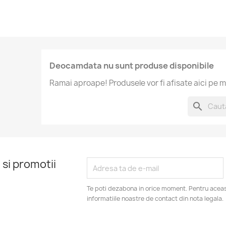
Deocamdata nu sunt produse disponibile
Ramai aproape! Produsele vor fi afisate aici pe m
search
 si promotii
Te poti dezabona in orice moment. Pentru aceas
informatiile noastre de contact din nota legala.