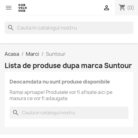
shopping_cart


(0)
search
Acasa
Marci
Suntour
Lista de produse dupa marca Suntour
Deocamdata nu sunt produse disponibile
Ramai aproape! Produsele vor fi afisate aici pe
masura ce vor fi adaugate.
search