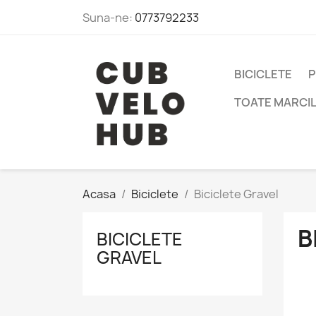
Suna-ne:
0773792233
BICICLETE
P
TOATE MARCI
Acasa
Biciclete
Biciclete Gravel
B
BICICLETE
GRAVEL