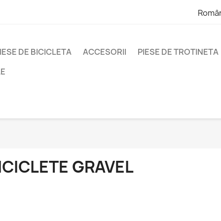
Româ
IESE DE BICICLETA
ACCESORII
PIESE DE TROTINETA
LE
ICICLETE GRAVEL