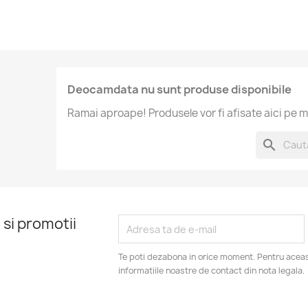
Deocamdata nu sunt produse disponibile
Ramai aproape! Produsele vor fi afisate aici pe m
search
 si promotii
Te poti dezabona in orice moment. Pentru aceas
informatiile noastre de contact din nota legala.