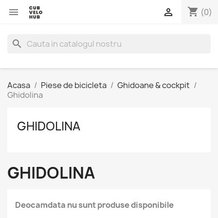
shopping_cart


(0)
search
Acasa
Piese de bicicleta
Ghidoane & cockpit
Ghidolina
GHIDOLINA
GHIDOLINA
Deocamdata nu sunt produse disponibile