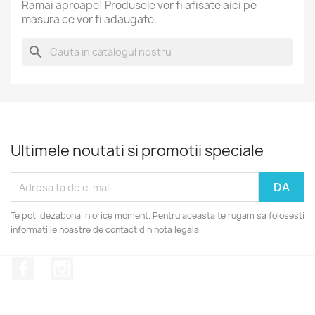
Ramai aproape! Produsele vor fi afisate aici pe
masura ce vor fi adaugate.
search
Ultimele noutati si promotii speciale
Te poti dezabona in orice moment. Pentru aceasta te rugam sa folosesti
informatiile noastre de contact din nota legala.
Facebook
Instagram