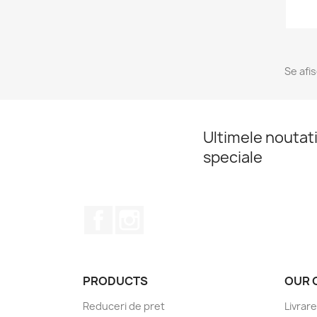
Se afi
Ultimele noutati
speciale
Facebook
Instagram
PRODUCTS
OUR 
Reduceri de pret
Livrare