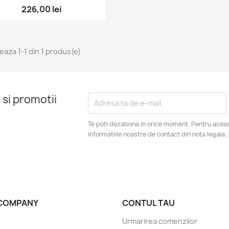
226,00 lei
seaza 1-1 din 1 produs(e)
 si promotii
Te poti dezabona in orice moment. Pentru aceas
informatiile noastre de contact din nota legala.
COMPANY
CONTUL TAU
Urmarirea comenzilor