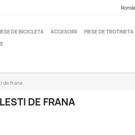
Româ
IESE DE BICICLETA
ACCESORII
PIESE DE TROTINETA
LE
i de frana
LESTI DE FRANA