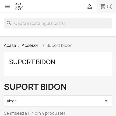
shopping_cart


(0)
search
Acasa
Accesorii
Suport bidon
SUPORT BIDON
SUPORT BIDON

Alege
Se afiseaza 1-4 din 4 produs(e)