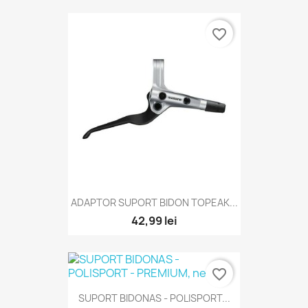
favorite_border
ADAPTOR SUPORT BIDON TOPEAK...
42,99 lei
favorite_border
SUPORT BIDONAS - POLISPORT...