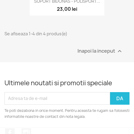
SUPORT BIDONAS - POLISPORT...
23,00 lei
Se afiseaza 1-4 din 4 produs(e)
Inapoi la inceput

Ultimele noutati si promotii speciale
Te poti dezabona in orice moment. Pentru aceasta te rugam sa folosesti
informatiile noastre de contact din nota legala.
Facebook
Instagram