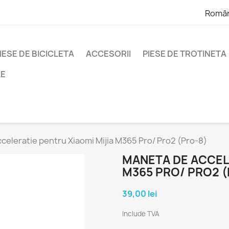
Româ
IESE DE BICICLETA
ACCESORII
PIESE DE TROTINETA
LE
celeratie pentru Xiaomi Mijia M365 Pro/ Pro2 (Pro-8)
MANETA DE ACCELE
M365 PRO/ PRO2 (
39,00 lei
Include TVA