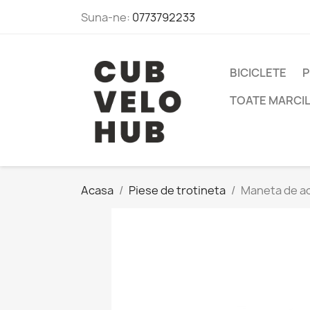
Suna-ne:
0773792233
BICICLETE
P
TOATE MARCI
Acasa
Piese de trotineta
Maneta de ac