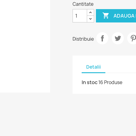
Cantitate

ADAUGA 
Distribuie
Detalii
In stoc
16 Produse