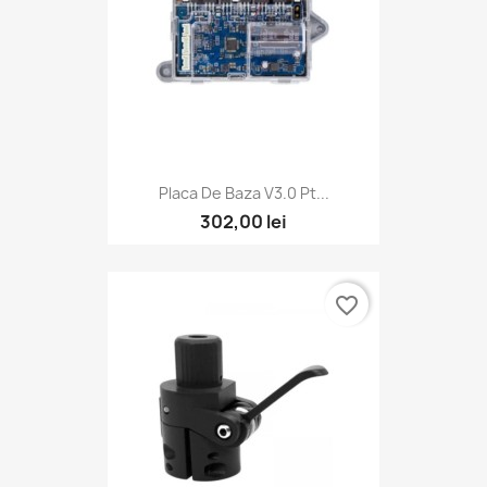
Placa De Baza V3.0 Pt...
302,00 lei
favorite_border