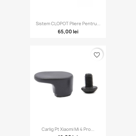
Sistem CLOPOT Pliere Pentru...
65,00 lei
favorite_border
Carlig Pt Xiaomi Mi 4 Pro...