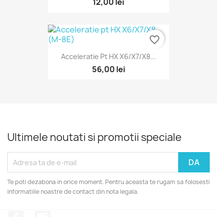
12,00 lei
favorite_border
Acceleratie Pt HX X6/X7/X8...
56,00 lei
Ultimele noutati si promotii speciale
Te poti dezabona in orice moment. Pentru aceasta te rugam sa folosesti
informatiile noastre de contact din nota legala.
Facebook
Instagram