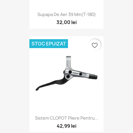
Supapa De Aer 39 Mm(T-18D)
32,00 lei
STOC EPUIZAT
favorite_border
Sistem CLOPOT Pliere Pentru...
42,99 lei