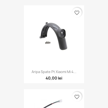
favorite_border
Aripa Spate Pt Xiaomi Mi 4...
40,00 lei
favorite_border