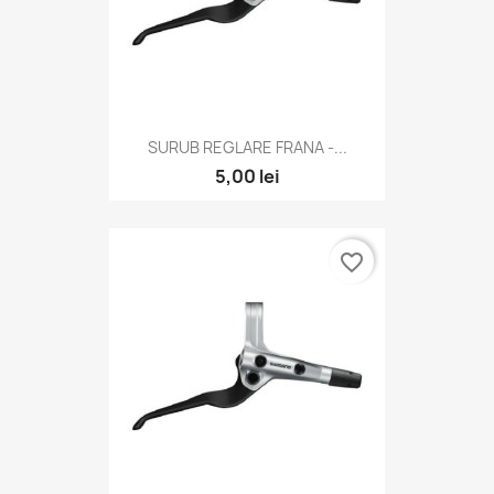
SURUB REGLARE FRANA -...
5,00 lei
favorite_border