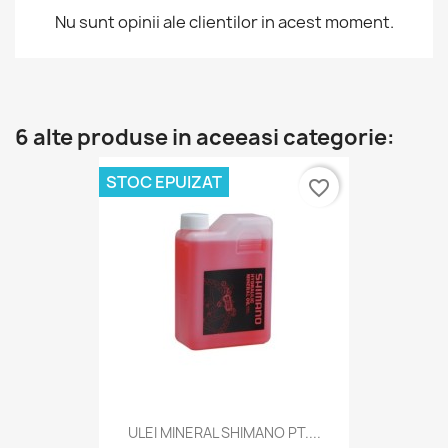
Nu sunt opinii ale clientilor in acest moment.
6 alte produse in aceeasi categorie:
STOC EPUIZAT
favorite_border
ULEI MINERAL SHIMANO PT....