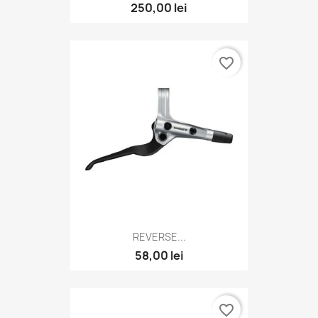
250,00 lei
favorite_border
REVERSE...
58,00 lei
favorite_border