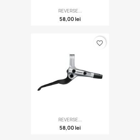
REVERSE...
58,00 lei
favorite_border
REVERSE...
58,00 lei