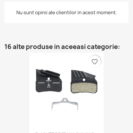
Nu sunt opinii ale clientilor in acest moment.
16 alte produse in aceeasi categorie:
favorite_border