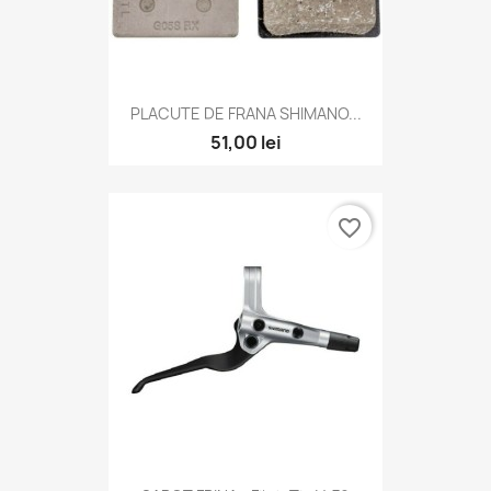
PLACUTE DE FRANA SHIMANO...
51,00 lei
favorite_border