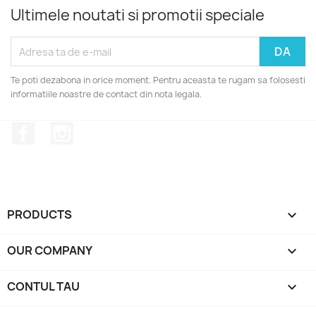
Ultimele noutati si promotii speciale
Te poti dezabona in orice moment. Pentru aceasta te rugam sa folosesti
informatiile noastre de contact din nota legala.
Facebook
Instagram
PRODUCTS

OUR COMPANY

CONTUL TAU
