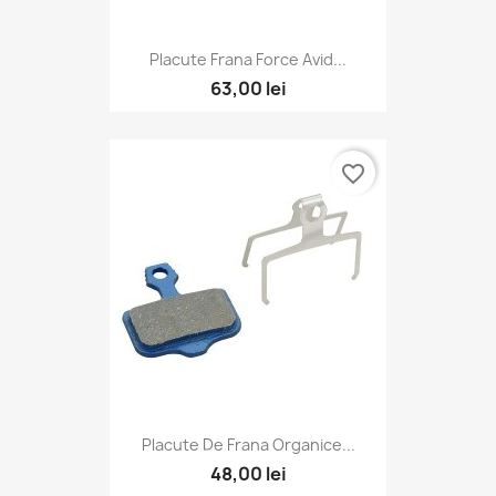
Placute Frana Force Avid...
63,00 lei
favorite_border
Placute De Frana Organice...
48,00 lei