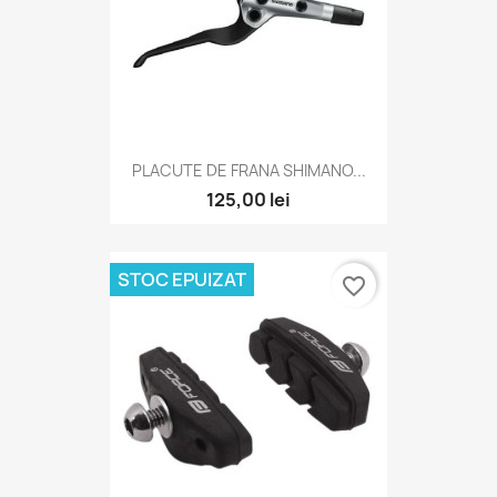
PLACUTE DE FRANA SHIMANO...
125,00 lei
STOC EPUIZAT
favorite_border