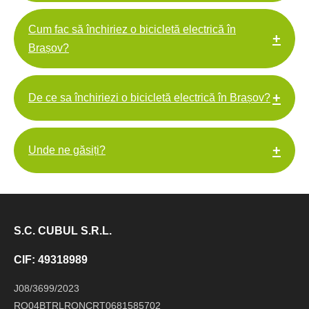
Cum fac să închiriez o bicicletă electrică în
+
Brașov?
+
De ce sa închiriezi o bicicletă electrică în Brașov?
+
Unde ne găsiți?
S.C. CUBUL S.R.L.
CIF: 49318989
J08/3699/2023
RO04BTRLRONCRT0681585702