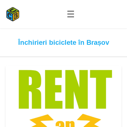
☰
Închirieri biciclete în Brașov