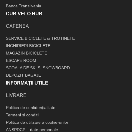
Banca Transilvania
CUB VELO HUB
CAFENEA
SERVICE BICICLETE si TROTINETE
INCHIRIERI BICICLETE
MAGAZIN BICICLETE
ESCAPE ROOM
SCOALA DE SKI SI SNOWBOARD
DEPOZIT BAGAJE
INFORMAŢII UTILE
LIVRARE
Politica de confidențialitate
Termeni și condiții
Politica de utilizare a cookie-urilor
ANSPDCP – date personale