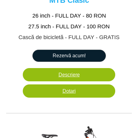
MTB Clasic
26 inch - FULL DAY - 80 RON
27.5 inch - FULL DAY - 100 RON
Cască de bicicletă - FULL DAY - GRATIS
Rezervă acum!
Descriere
Dotari