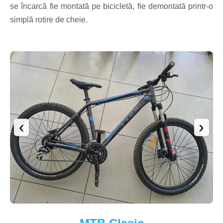
se încarcă fie montată pe bicicletă, fie demontată printr-o
simplă rotire de cheie.
‹
›