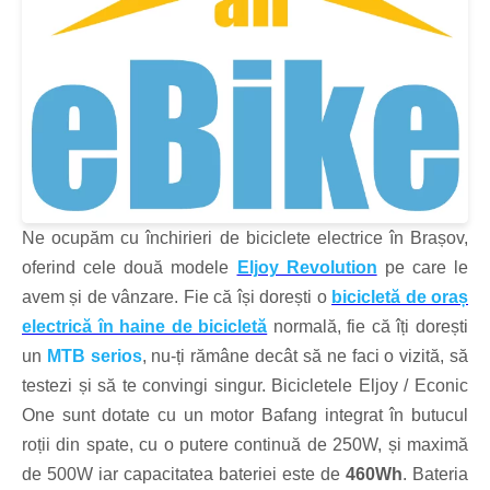
Ne ocupăm cu închirieri de biciclete electrice în Brașov,
oferind cele două modele
Eljoy Revolution
pe care le
avem și de vânzare. Fie că își dorești o
bicicletă de oraș
electrică în haine de bicicletă
normală, fie că îți dorești
un
MTB serios
, nu-ți rămâne decât să ne faci o vizită, să
testezi și să te convingi singur. Bicicletele Eljoy / Econic
One sunt dotate cu un motor Bafang integrat în butucul
roții din spate, cu o putere continuă de 250W, și maximă
de 500W iar capacitatea bateriei este de
460Wh
. Bateria