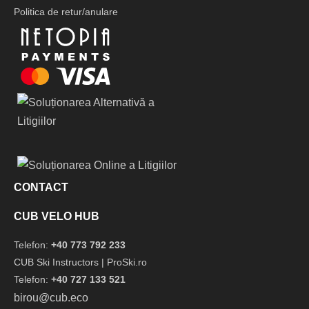
Politica de retur/anulare
CONTACT
CUB VELO HUB
Telefon:
+40 773 792 233
CUB Ski Instructors | ProSki.ro
Telefon:
+40 727 133 521
birou@cub.eco