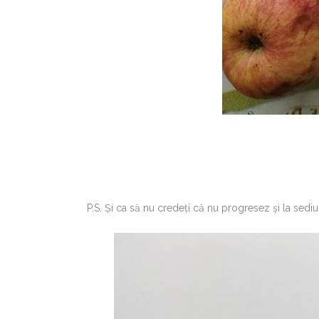
P.S. Și ca să nu credeți că nu progresez și la sed