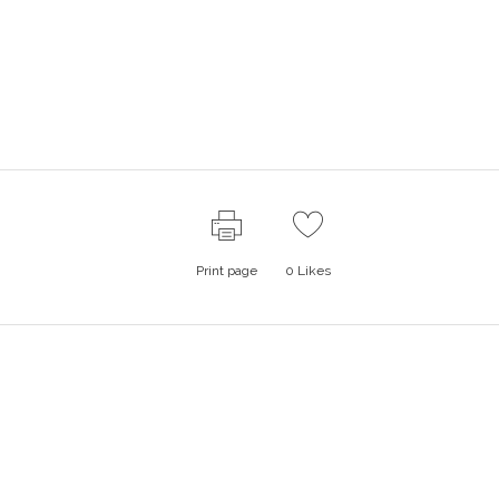
Print page
0
Likes