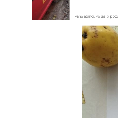
Până atunci, vă las o poz