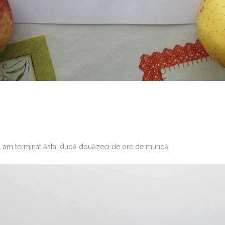
iu, am terminat ăsta, după douăzeci de ore de muncă.