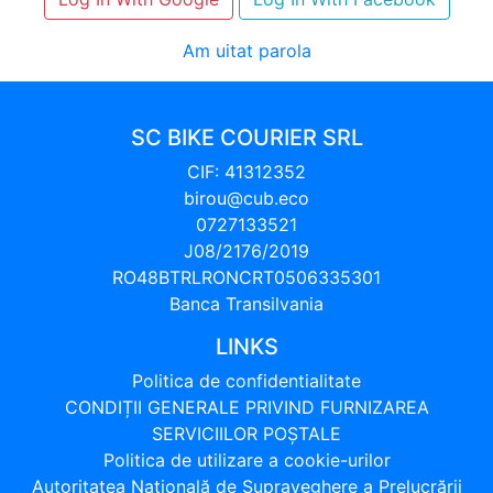
Am uitat parola
SC BIKE COURIER SRL
CIF: 41312352
birou@cub.eco
0727133521
J08/2176/2019
RO48BTRLRONCRT0506335301
Banca Transilvania
LINKS
Politica de confidentialitate
CONDIȚII GENERALE PRIVIND FURNIZAREA
SERVICIILOR POȘTALE
Politica de utilizare a cookie-urilor
Autoritatea Naţională de Supraveghere a Prelucrării